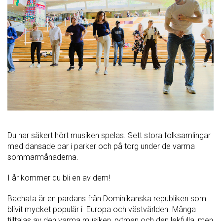
Du har säkert hört musiken spelas. Sett stora folksamlingar
med dansade par i parker och på torg under de varma
sommarmånaderna.
I år kommer du bli en av dem!
Bachata är en pardans från Dominikanska republiken som
blivit mycket populär i Europa och västvärlden. Många
tilltalas av den varma musiken, rytmen och den lekfulla, men