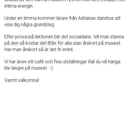
intima energin.
Under en timma kommer lärare från Adrianas danshus att
visa dig några grundsteg.
Efter prova-på lektionen blir det socialdans. Vill man stanna
på den så kostar det 80kr för alla utan årskort på museet.
Har man årskort så är det fri entré.
Vi har även ett café och fina utställningar ifall du vill hänga
lite längre på museet. :-)
Varmt välkomna!