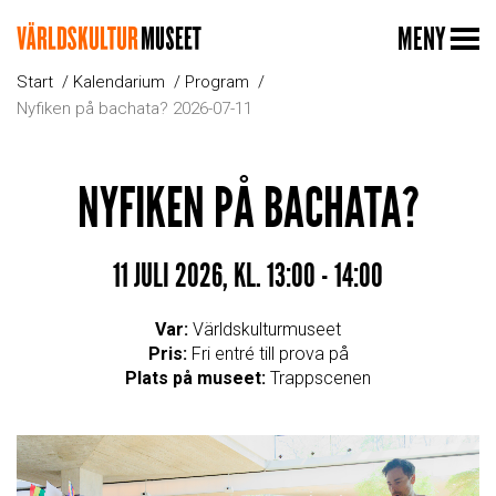
MENY
Start
Kalendarium
Program
Nyfiken på bachata? 2026-07-11
NYFIKEN PÅ BACHATA?
11 JULI 2026, KL. 13:00 - 14:00
Var:
Världskulturmuseet
Pris:
Fri entré till prova på
Plats på museet:
Trappscenen