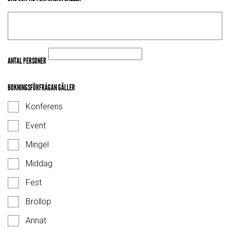
ANTAL PERSONER
BOKNINGSFÖRFRÅGAN GÄLLER
Konferens
Event
Mingel
Middag
Fest
Bröllop
Annat