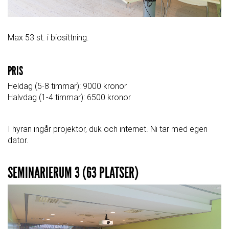
Max 53 st. i biosittning.
PRIS
Heldag
(5-8 timmar):
9000 kronor
Halvdag
(1-4 timmar):
6500 kronor
I hyran ingår projektor, duk och internet. Ni tar med egen
dator.
SEMINARIERUM 3 (63 PLATSER)