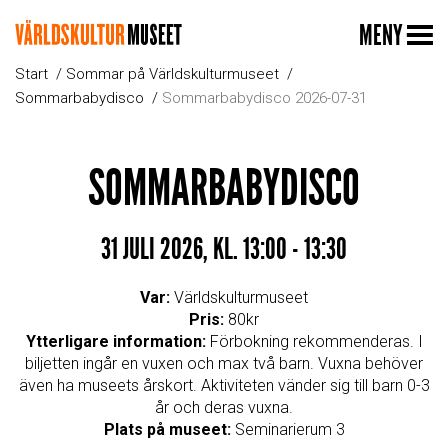
MENY
Start
Sommar på Världskulturmuseet
Sommarbabydisco
Sommarbabydisco 2026-07-31
SOMMARBABYDISCO
31 JULI 2026, KL. 13:00 - 13:30
Var:
Världskulturmuseet
Pris:
80kr
Ytterligare information:
Förbokning rekommenderas. I
biljetten ingår en vuxen och max två barn. Vuxna behöver
även ha museets årskort. Aktiviteten vänder sig till barn 0-3
år och deras vuxna.
Plats på museet:
Seminarierum 3