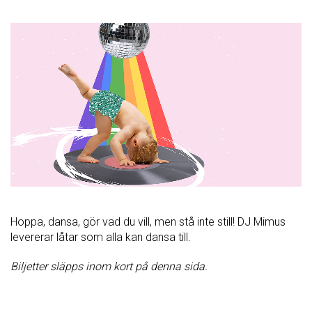
Hoppa, dansa, gör vad du vill, men stå inte still! DJ Mimus
levererar låtar som alla kan dansa till.
Biljetter släpps inom kort på denna sida.
_______________________